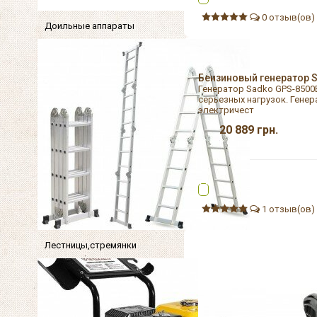
0 отзыв(ов)
Доильные аппараты
Бензиновый генератор 
Генератор Sadko GPS-8500
серьезных нагрузок. Гене
электричест
20 889
грн.
1 отзыв(ов)
Лестницы,стремянки