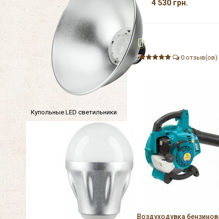
4 530
грн.
0 отзыв(ов)
Купольные LED светильники
Воздуходувка бензинов