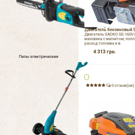
Двигатель бензиновый 
Двигатель SADKO GE-160V 
маховика с магнитом, поп
расход топлива и в
4 313
грн.
Пилы электрические
0 отзыв(ов)