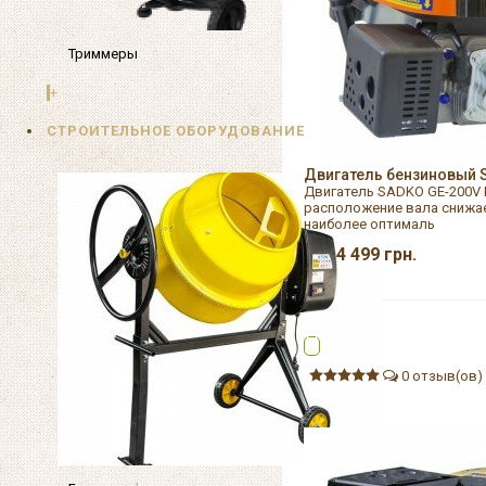
Триммеры
+
СТРОИТЕЛЬНОЕ ОБОРУДОВАНИЕ
Двигатель бензиновый 
Двигатель SADKO GE-200V
расположение вала снижае
наиболее оптималь
4 499
грн.
0 отзыв(ов)