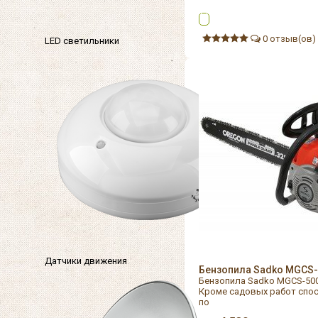
0 отзыв(ов)
LED светильники
Датчики движения
Бензопила Sadko MGCS-
Бензопила Sadko MGCS-500
Кроме садовых работ спос
по