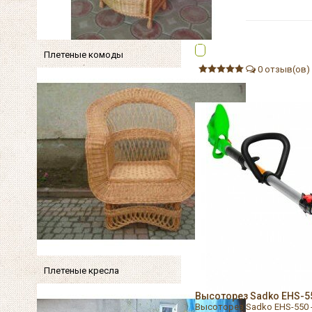
Плетеные комоды
0 отзыв(ов)
Плетеные кресла
Высоторез Sadko EHS-55
Высоторез Sadko EHS-550 