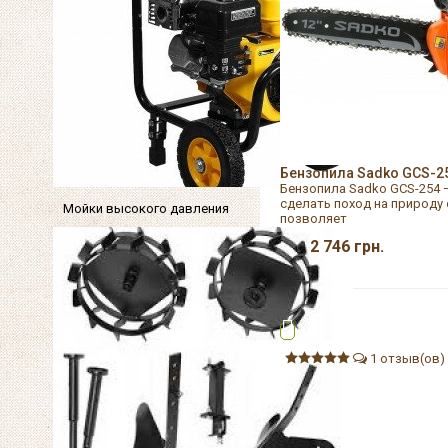
Бензопила Sadko GCS-2
Бензопила Sadko GCS-254 
сделать поход на природу
Мойки высокого давления
позволяет
2 746
грн.
1 отзыв(ов)