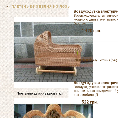
ПЛЕТЕНЫЕ ИЗДЕЛИЯ ИЗ ЛОЗЫ
Воздуходувка электрич
Воздуходувка электрическ
мощного двигателя, плюс 
быстро
1 420
грн.
0 отзыв(ов)
Воздуходувка электрич
Воздуходувка электрическ
очистить как придомовой у
Плетеные детские кроватки
автомобиля. Д
522
грн.