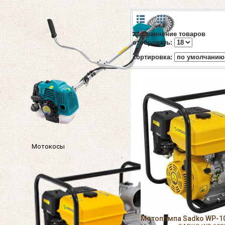
Сравнение товаров
отображать:
cортировка:
Мотокосы
Мотопомпа Sadko WP-100