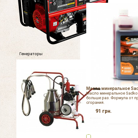
Генераторы
Масло минеральное Sad
Масло минеральное Sadko 
больше раз. Формула от п
сгорания.
91
грн.