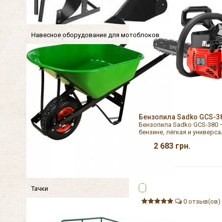
Навесное оборудование для мотоблоков
Бензопила Sadko GCS-3
Бензопила Sadko GCS-380 —
бензине, лёгкая и универс
2 683
грн.
Тачки
0 отзыв(ов)