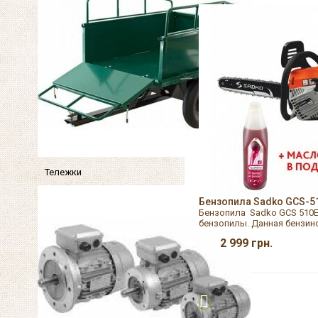
Тележки
Бензопила Sadko GCS-5
Бензопила Sadko GCS 510E
бензопилы. Данная бензино
2 999
грн.