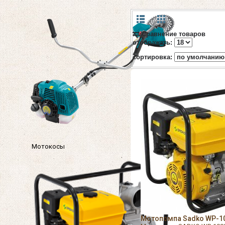
Сравнение товаров
отображать:
cортировка:
Мотокосы
Мотопомпа Sadko WP-100