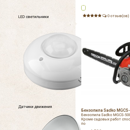
0 отзыв(ов)
LED светильники
Датчики движения
Бензопила Sadko MGCS-
Бензопила Sadko MGCS-500
Кроме садовых работ спос
по