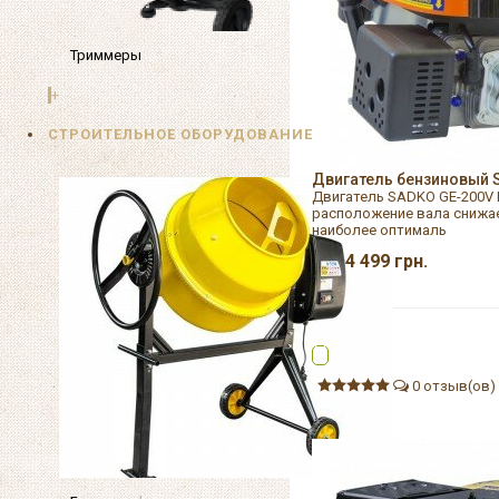
Триммеры
+
СТРОИТЕЛЬНОЕ ОБОРУДОВАНИЕ
Двигатель бензиновый 
Двигатель SADKO GE-200V
расположение вала снижае
наиболее оптималь
4 499
грн.
0 отзыв(ов)