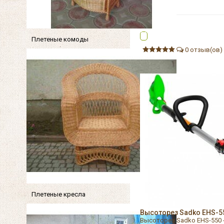
Плетеные комоды
0 отзыв(ов)
Плетеные кресла
Высоторез Sadko EHS-55
Высоторез Sadko EHS-550 