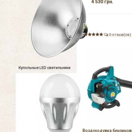
4 530
грн.
0 отзыв(ов)
Купольные LED светильники
Воздуходувка бензинов