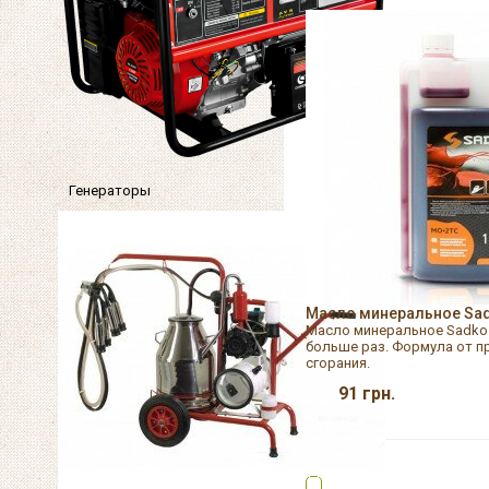
Генераторы
Масло минеральное Sad
Масло минеральное Sadko 
больше раз. Формула от п
сгорания.
91
грн.