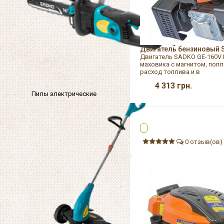
Двигатель бензиновый 
Двигатель SADKO GE-160V 
маховика с магнитом, поп
расход топлива и в
4 313
грн.
Пилы электрические
0 отзыв(ов)