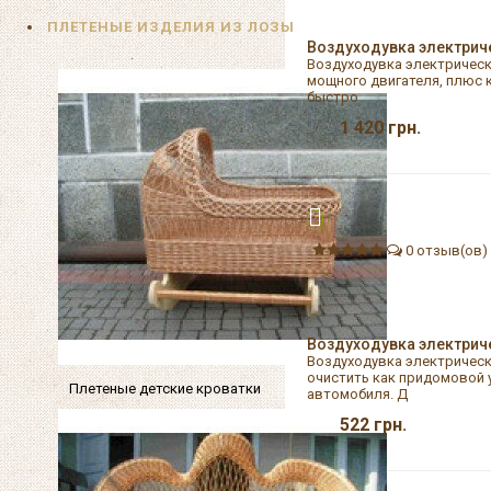
ПЛЕТЕНЫЕ ИЗДЕЛИЯ ИЗ ЛОЗЫ
Воздуходувка электрич
Воздуходувка электрическ
мощного двигателя, плюс 
быстро
1 420
грн.
0 отзыв(ов)
Воздуходувка электрич
Воздуходувка электрическ
очистить как придомовой у
Плетеные детские кроватки
автомобиля. Д
522
грн.