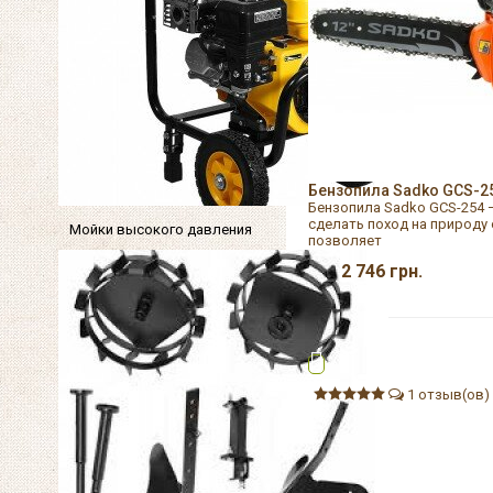
Бензопила Sadko GCS-2
Бензопила Sadko GCS-254 
сделать поход на природу
Мойки высокого давления
позволяет
2 746
грн.
1 отзыв(ов)