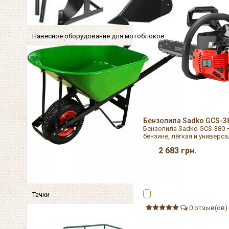
Навесное оборудование для мотоблоков
Бензопила Sadko GCS-3
Бензопила Sadko GCS-380 —
бензине, лёгкая и универс
2 683
грн.
Тачки
0 отзыв(ов)