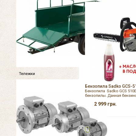
Тележки
Бензопила Sadko GCS-5
Бензопила Sadko GCS 510E
бензопилы. Данная бензино
2 999
грн.