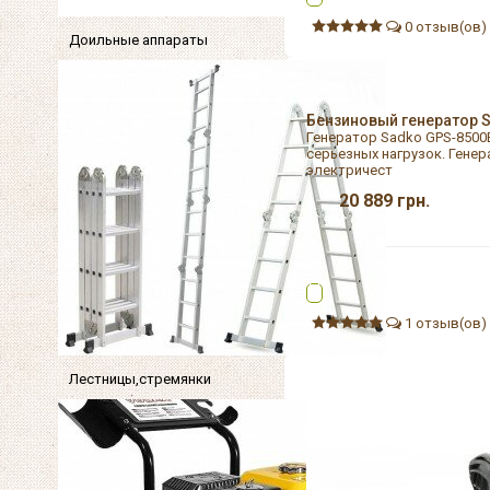
0 отзыв(ов)
Доильные аппараты
Бензиновый генератор 
Генератор Sadko GPS-8500
серьезных нагрузок. Гене
электричест
20 889
грн.
1 отзыв(ов)
Лестницы,стремянки