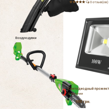
0 отзыв(ов)
Воздуходувки
Светодиодный прожекто
В наличии
988
грн.