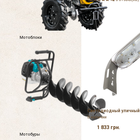
Мотоблоки
Светодиодный уличный 
В наличии
1 833
грн.
Мотобуры