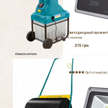
Светодиодный прожекто
В наличии
215
грн.
Измельчители
0 отзыв(ов)