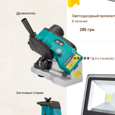
Дровоколы
Светодиодный прожекто
В наличии
285
грн.
0 отзыв(ов)
Заточные станки