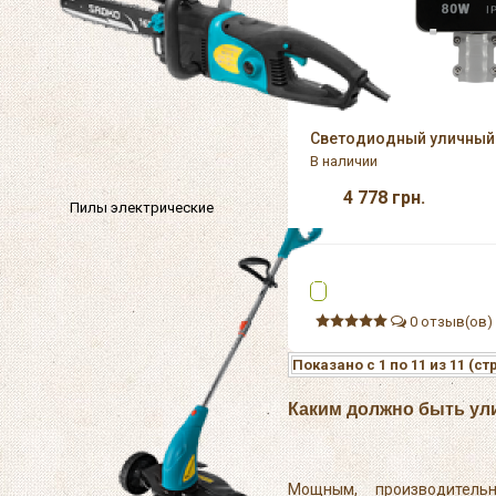
Светодиодный уличный 
В наличии
4 778
грн.
Пилы электрические
0 отзыв(ов)
Показано с 1 по 11 из 11 (ст
Каким должно быть ул
Мощным, производитель