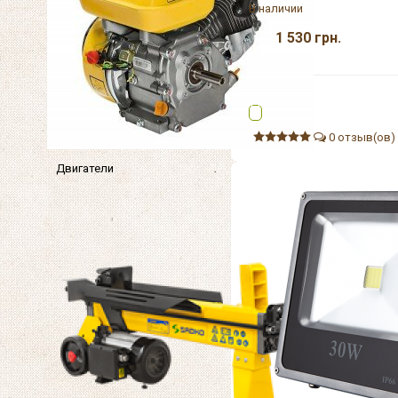
В наличии
1 530
грн.
0 отзыв(ов)
Двигатели