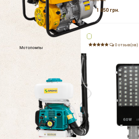
1 650
грн.
0 отзыв(ов)
Мотопомпы