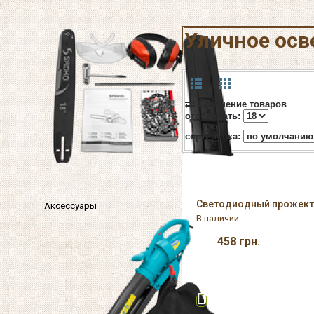
Уличное ос
Сравнение товаров
отображать:
cортировка:
Светодиодный прожекто
Аксессуары
В наличии
458
грн.