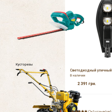
Кусторезы
Светодиодный уличный 
В наличии
2 391
грн.
0 отзыв(ов)