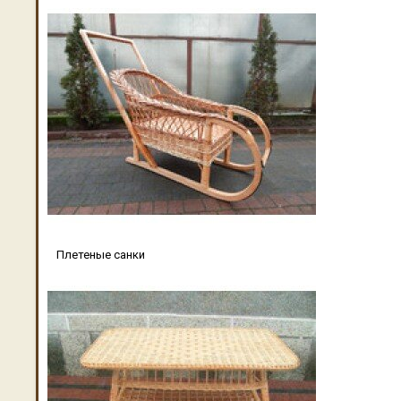
Плетеные санки