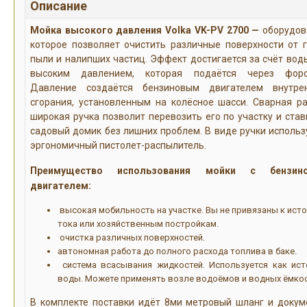
Описание
Мойка высокого давления Volka VK-PV 2700
—
оборудов
которое позволяет очистить различные поверхности от г
пыли и налипших частиц. Эффект достигается за счёт вод
высоким давлением, которая подаётся через форсу
Давление создаётся бензиновым двигателем внутре
сгорания, установленным на колёсное шасси. Сварная р
широкая ручка позволит перевозить его по участку и став
садовый домик без лишних проблем. В виде ручки использ
эргономичный пистолет-распылитель.
Преимущество использования мойки с бензин
двигателем:
высокая мобильность на участке. Вы не привязаны к ист
тока или хозяйственным постройкам.
очистка различных поверхностей.
автономная работа до полного расхода топлива в баке.
система всасывания жидкостей. Используется как ист
воды. Можете применять возле водоёмов и водных ёмкос
В комплекте поставки идёт 8ми метровый шланг и докум