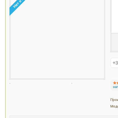
на
Про
Мод