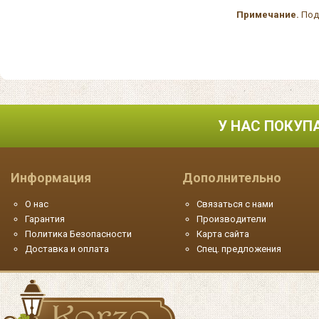
Примечание.
Пода
У НАС ПОКУП
Информация
Дополнительно
О нас
Связаться с нами
Гарантия
Производители
Политика Безопасности
Карта сайта
Доставка и оплата
Спец. предложения