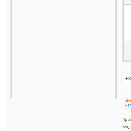
на
Про
Мод