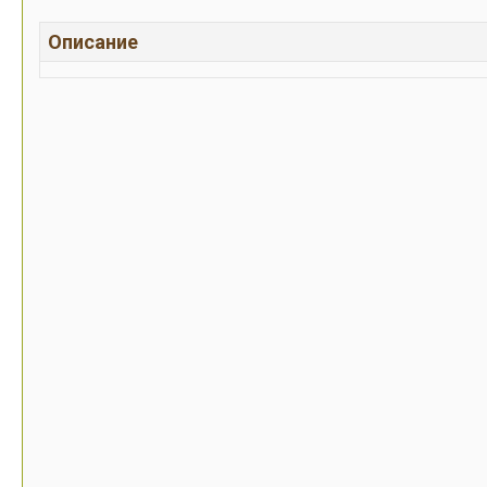
Описание