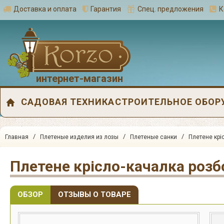
Доставка и оплата
Гарантия
Спец. предложения
К
интернет-магазин
САДОВАЯ ТЕХНИКА
СТРОИТЕЛЬНОЕ ОБОР
/
/
/
Главная
Плетеные изделия из лозы
Плетеные санки
Плетене крі
Плетене крісло-качалка роз
ОБЗОР
ОТЗЫВЫ О ТОВАРЕ