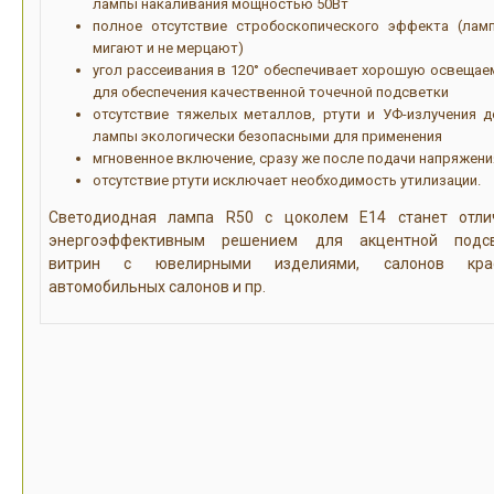
лампы накаливания мощностью 50Вт
полное отсутствие стробоскопического эффекта (лам
мигают и не мерцают)
угол рассеивания в 120° обеспечивает хорошую освещае
для обеспечения качественной точечной подсветки
отсутствие тяжелых металлов, ртути и УФ-излучения д
лампы экологически безопасными для применения
мгновенное включение, сразу же после подачи напряжени
отсутствие ртути исключает необходимость утилизации.
Светодиодная лампа R50 с цоколем Е14 станет отл
энергоэффективным решением для акцентной подсв
витрин с ювелирными изделиями, салонов крас
автомобильных салонов и пр.