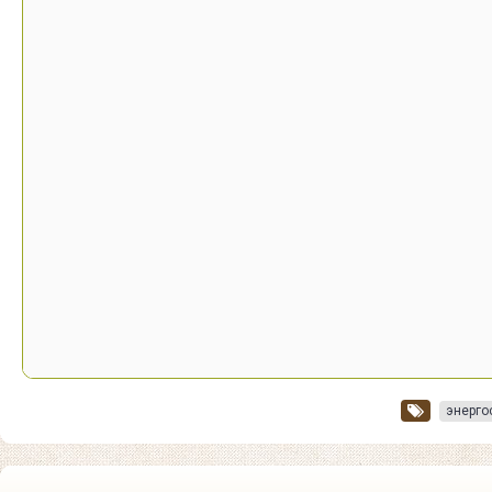
энерго