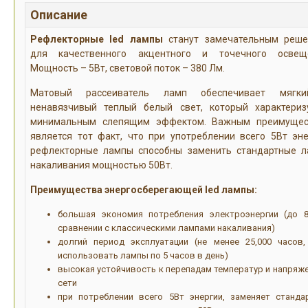
Описание
Рефлекторные led лампы
станут замечательным реш
для качественного акцентного и точечного освеще
Мощность – 5Вт, световой поток – 380 Лм.
Матовый рассеиватель ламп обеспечивает мягк
ненавязчивый теплый белый свет, который характериз
минимальным слепящим эффектом. Важным преимущес
является тот факт, что при употреблении всего 5Вт эне
рефлекторные лампы способны заменить стандартные 
накаливания мощностью 50Вт.
Преимущества энергосберегающей led лампы:
большая экономия потребления электроэнергии (до 
сравнении с классическими лампами накаливания)
долгий период эксплуатации (не менее 25,000 часов,
использовать лампы по 5 часов в день)
высокая устойчивость к перепадам температур и напряже
сети
при потреблении всего 5Вт энергии, заменяет станда