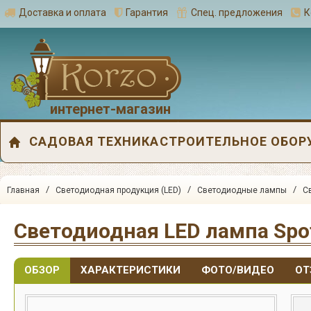
Доставка и оплата
Гарантия
Спец. предложения
К
интернет-магазин
САДОВАЯ ТЕХНИКА
СТРОИТЕЛЬНОЕ ОБОР
/
/
/
Главная
Светодиодная продукция (LED)
Светодиодные лампы
С
Светодиодная LED лампа Spot
ОБЗОР
ХАРАКТЕРИСТИКИ
ФОТО/ВИДЕО
ОТ