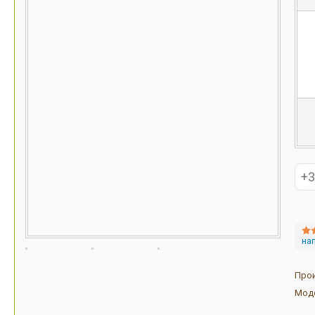
на
Про
Мод