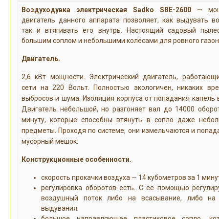
Воздуходувка электрическая Sadko SBE-2600
—
мощ
двигатель данного аппарата позволяет, как выдувать во
так и втягивать его внутрь. Настоящий садовый пыле
большим соплом и небольшими колёсами для ровного газон
Двигатель.
2,6 кВт мощности. Электрический двигатель, работающ
сети на 220 Вольт. Полностью экологичен, никаких вр
выбросов и шума. Изоляция корпуса от попадания капель 
Двигатель небольшой, но разгоняет вал до 14000 оборо
минуту, которые способны втянуть в сопло даже небо
предметы. Проходя по системе, они измельчаются и попад
мусорный мешок.
Конструкционные особенности.
скорость прокачки воздуха — 14 кубометров за 1 мину
регулировка оборотов есть. С ее помощью регулир
воздушный поток либо на всасывание, либо на
выдувания.
большое направляющее пластиковое сопло, ко