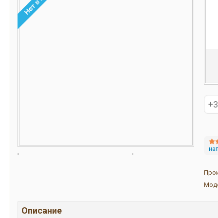
на
Про
Мод
Описание