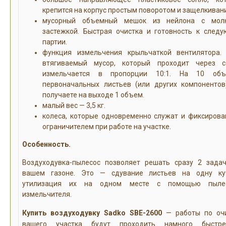
крепится на корпус простым поворотом и защелкиван
мусорный объемный мешок из нейлона с молн
застежкой. Быстрая очистка и готовность к след
партии.
функция измельчения крыльчаткой вентилятора.
втягиваемый мусор, который проходит через с
измельчается в пропорции 10:1. На 10 объ
первоначальных листьев (или других компонентов
получаете на выходе 1 объем.
малый вес — 3,5 кг.
колеса, которые одновременно служат и фиксиров
ограничителем при работе на участке.
Особенность.
Воздуходувка-пылесос позволяет решать сразу 2 зада
вашем газоне. Это — сдувание листьев на одну ку
утилизация их на одном месте с помощью пылес
измельчителя.
Купить воздуходувку Sadko SBE-2600
— работы по оч
вашего участка будут проходить намного быстр