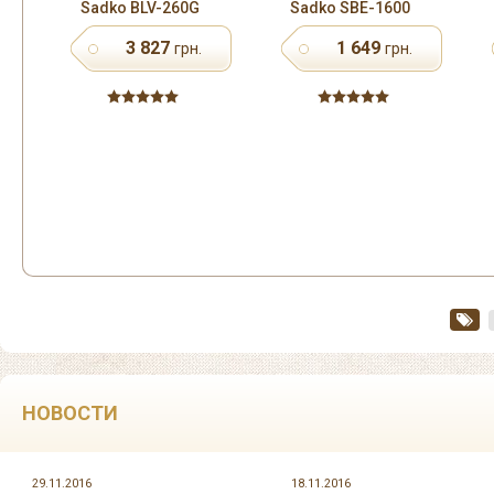
Sadko BLV-260G
Sadko SBE-1600
3 827
1 649
грн.
грн.
НОВОСТИ
29.11.2016
18.11.2016