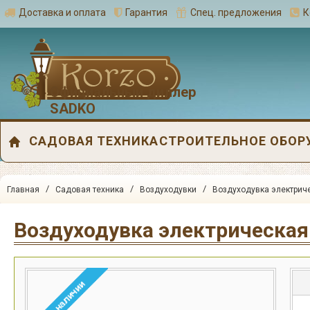
Доставка и оплата
Гарантия
Спец. предложения
К
Официальный диллер
SADKO
САДОВАЯ ТЕХНИКА
СТРОИТЕЛЬНОЕ ОБОР
/
/
/
Главная
Садовая техника
Воздуходувки
Воздуходувка электрич
Воздуходувка электрическая