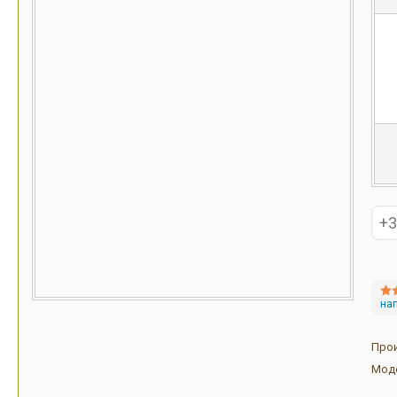
на
Про
Мод