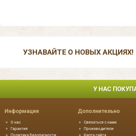
УЗНАВАЙТЕ О НОВЫХ АКЦИЯХ!
У НАС ПОКУП
Информация
Дополнительно
О нас
Связаться с нами
Гарантия
Производители
Политика Безопасности
Карта сайта