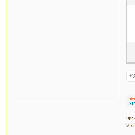
на
Про
Мод