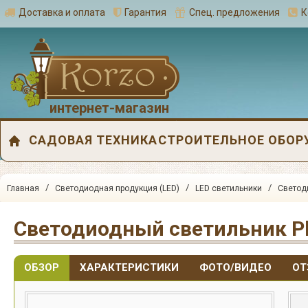
Доставка и оплата
Гарантия
Спец. предложения
К
интернет-магазин
САДОВАЯ ТЕХНИКА
СТРОИТЕЛЬНОЕ ОБОР
/
/
/
Главная
Светодиодная продукция (LED)
LED светильники
Светод
Светодиодный светильник Pl
ОБЗОР
ХАРАКТЕРИСТИКИ
ФОТО/ВИДЕО
ОТ