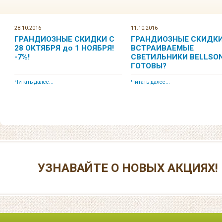
28.10.2016
11.10.2016
ГРАНДИОЗНЫЕ СКИДКИ С
ГРАНДИОЗНЫЕ СКИДКИ
28 ОКТЯБРЯ до 1 НОЯБРЯ!
ВСТРАИВАЕМЫЕ
-7%!
СВЕТИЛЬНИКИ BELLSON
ГОТОВЫ?
Читать далее...
Читать далее...
УЗНАВАЙТЕ О НОВЫХ АКЦИЯХ!