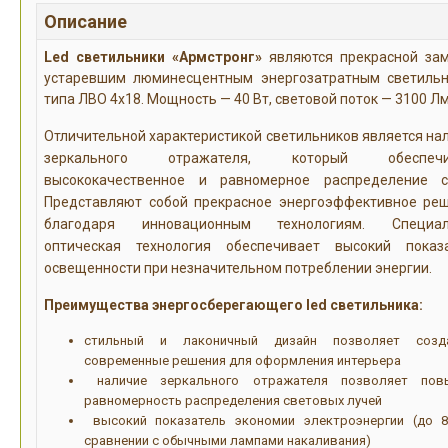
Описание
Led светильники «Армстронг»
являются прекрасной за
устаревшим люминесцентным энергозатратным светиль
типа ЛВО 4х18. Мощность — 40 Вт, световой поток — 3100 Лм
Отличительной характеристикой светильников является на
зеркального отражателя, который обеспечи
высококачественное и равномерное распределение с
Представляют собой прекрасное энергоэффективное ре
благодаря инновационным технологиям. Специал
оптическая технология обеспечивает высокий показ
освещенности при незначительном потреблении энергии.
Преимущества энергосберегающего led светильника:
стильный и лаконичный дизайн позволяет созд
современные решения для оформления интерьера
наличие зеркального отражателя позволяет пов
равномерность распределения световых лучей
высокий показатель экономии электроэнергии (до 
сравнении с обычными лампами накаливания)