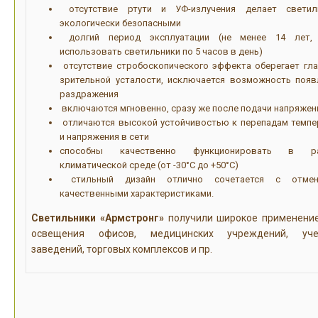
отсутствие ртути и УФ-излучения делает светил
экологически безопасными
долгий период эксплуатации (не менее 14 лет,
использовать светильники по 5 часов в день)
отсутствие стробоскопического эффекта оберегает гла
зрительной усталости, исключается возможность появ
раздражения
включаются мгновенно, сразу же после подачи напряжен
отличаются высокой устойчивостью к перепадам темпе
и напряжения в сети
способны качественно функционировать в ра
климатической среде (от -30°С до +50°С)
стильный дизайн отлично сочетается с отмен
качественными характеристиками.
Светильники «Армстронг»
получили широкое применени
освещения офисов, медицинских учреждений, уче
заведений, торговых комплексов и пр.