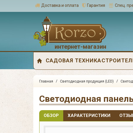
Доставка и оплата
Гарантия
Спец. п
интернет-магазин
САДОВАЯ ТЕХНИКА
СТРОИТЕЛ
/
/
Главная
Светодиодная продукция (LED)
Светод
Светодиодная панель
ОБЗОР
ХАРАКТЕРИСТИКИ
ОТЗЫ