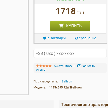
1718
грн.
КУПИТЬ
в закладки
сравнение
отзывов 0
написать
отзыв
Производитель:
Bellson
Модель:
1195х595 72W Bellson
Технические характер