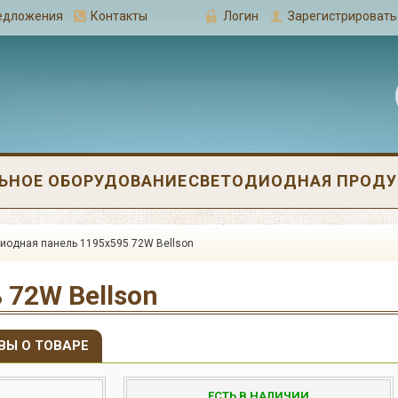
редложения
Контакты
Логин
Зарегистрировать
ЬНОЕ ОБОРУДОВАНИЕ
СВЕТОДИОДНАЯ ПРОДУК
иодная панель 1195х595 72W Bellson
 72W Bellson
ВЫ О ТОВАРЕ
ЕСТЬ В НАЛИЧИИ