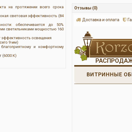
екта на протяжении всего срока
Отзывы (0)
окая световая эффективность (84
Доставка и оплата
Г
вности: обеспечивается до 50%
ыми светильниками мощностью 160
т эффективность освещения
сего 9 мм)
 благоприятному и комфортному
 (6000 К)
РАСПРОДА
ВИТРИННЫЕ ОБ