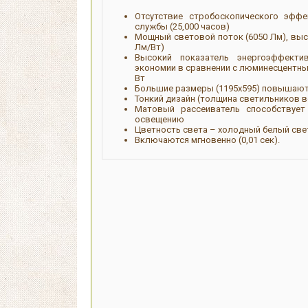
Отсутствие стробоскопического эфф
службы (25,000 часов)
Мощный световой поток (6050 Лм), выс
Лм/Вт)
Высокий показатель энергоэффекти
экономии в сравнении с люминесцентн
Вт
Большие размеры (1195х595) повышаю
Тонкий дизайн (толщина светильников в
Матовый рассеиватель способствует
освещению
Цветность света – холодный белый свет
Включаются мгновенно (0,01 сек).