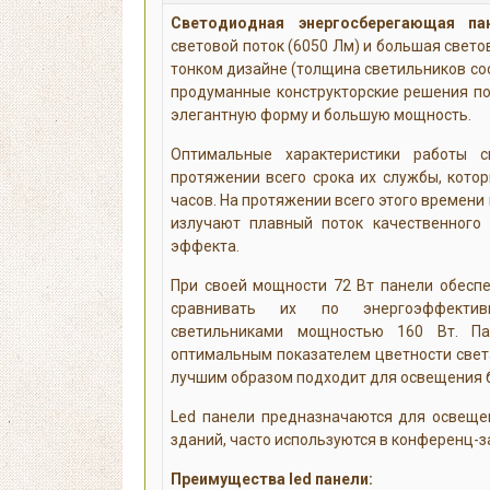
Светодиодная энергосберегающая пан
световой поток (6050 Лм) и большая свето
тонком дизайне (толщина светильников сос
продуманные конструкторские решения п
элегантную форму и большую мощность.
Оптимальные характеристики работы с
протяжении всего срока их службы, котор
часов. На протяжении всего этого времени
излучают плавный поток качественного 
эффекта.
При своей мощности 72 Вт панели обесп
сравнивать их по энергоэффектив
светильниками мощностью 160 Вт. Па
оптимальным показателем цветности света
лучшим образом подходит для освещения 
Led панели предназначаются для освеще
зданий, часто используются в конференц-з
Преимущества led панели: