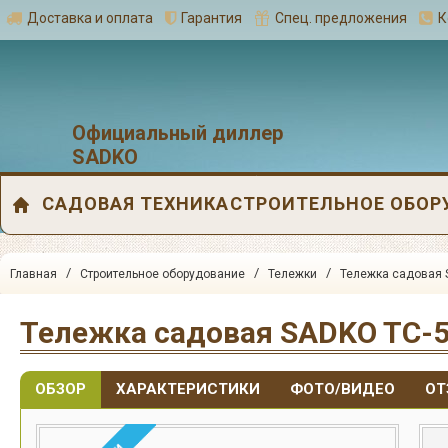
Доставка и оплата
Гарантия
Спец. предложения
К
Официальный диллер
SADKO
САДОВАЯ ТЕХНИКА
СТРОИТЕЛЬНОЕ ОБОР
/
/
/
Главная
Строительное оборудование
Тележки
Тележка садовая 
Тележка садовая SADKO TC-
ОБЗОР
ХАРАКТЕРИСТИКИ
ФОТО/ВИДЕО
ОТ