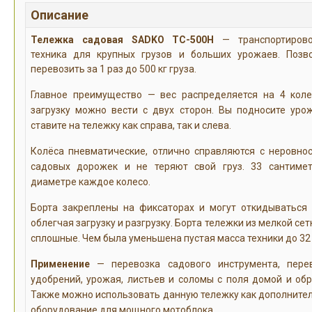
Описание
Тележка садовая SADKO TC-500H
— транспортирово
техника для крупных грузов и больших урожаев. Позв
перевозить за 1 раз до 500 кг груза.
Главное преимущество — вес распределяется на 4 коле
загрузку можно вести с двух сторон. Вы подносите уро
ставите на тележку как справа, так и слева.
Колёса пневматические, отлично справляются с неровно
садовых дорожек и не теряют свой груз. 33 сантиме
диаметре каждое колесо.
Борта закреплены на фиксаторах и могут откидываться 
облегчая загрузку и разгрузку. Борта тележки из мелкой сетк
сплошные. Чем была уменьшена пустая масса техники до 32 
Применение
— перевозка садового инструмента, пере
удобрений, урожая, листьев и соломы с поля домой и обр
Также можно использовать данную тележку как дополните
оборудование для мощного мотоблока.