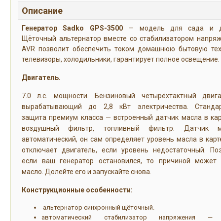
Описание
Генератор Sadko GPS-3500
— модель для сада и д
Щёточный альтернатор вместе со стабилизатором напря
AVR позволит обеспечить током домашнюю бытовую тех
телевизоры, холодильники, гарантирует полное освещение.
Двигатель.
7.0 л.с. мощности. Бензиновый четырёхтактный двига
вырабатывающий до 2,8 кВт электричества. Станда
защита премиум класса — встроенный датчик масла в кар
воздушный фильтр, топливный фильтр. Датчик м
автоматический, он сам определяет уровень масла в карт
отключает двигатель, если уровень недостаточный. По
если ваш генератор остановился, то причиной может
масло. Долейте его и запускайте снова.
Конструкционные особенности:
альтернатор синхронный щёточный.
автоматический стабилизатор напряжения — 