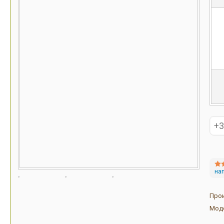
на
Про
Мод