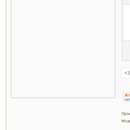
на
Про
Мод