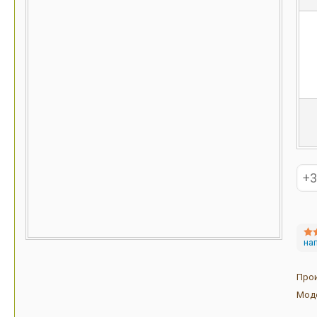
на
Про
Мод