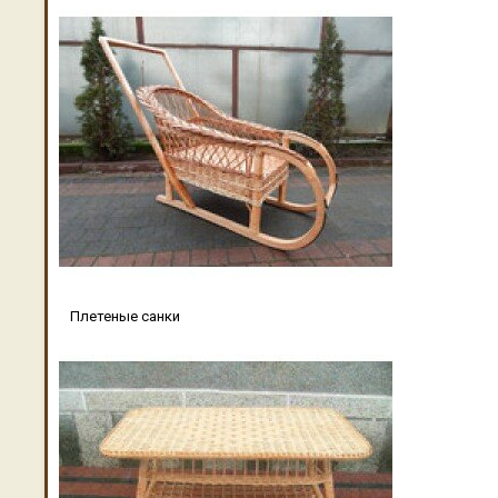
Плетеные санки