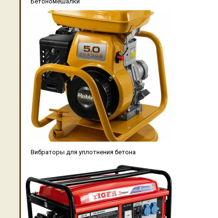
Бетономешалки
Вибраторы для уплотнения бетона