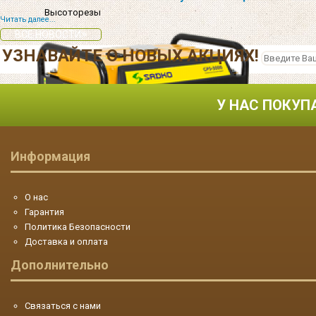
Высоторезы
Читать далее...
ВСЕ НОВОСТИ
УЗНАВАЙТЕ О НОВЫХ АКЦИЯХ!
У НАС ПОКУП
Информация
О нас
Гарантия
Политика Безопасности
Генераторы
Доставка и оплата
Дополнительно
Связаться с нами