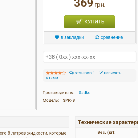
369
грн.
КУПИТЬ
в закладки
сравнение
отзывов 1
написать
отзыв
Производитель:
Sadko
Модель:
SPR-8
Технические характер
Вес, (кг):
его 8 литров жидкости, которые