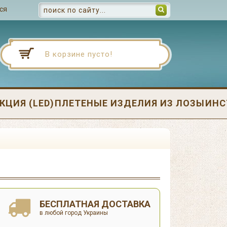
ся
В корзине пусто!
ЦИЯ (LED)
ПЛЕТЕНЫЕ ИЗДЕЛИЯ ИЗ ЛОЗЫ
ИНС
БЕСПЛАТНАЯ ДОСТАВКА
в любой город Украины