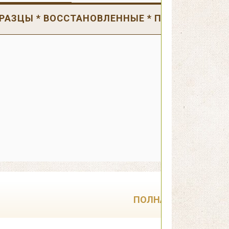
РАЗЦЫ * ВОССТАНОВЛЕННЫЕ * ПОВРЕЖДЕНН
ПОЛНАЯ РАСПРОДА