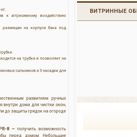
 кг.
ВИТРИННЫЕ ОБ
ив к аггресивному воздействию
, размещен на корпусе бака под
трубке.
ходится на трубке и позволяет не
иновых сальников и 3 насадки для
ественным развитием ручных
 внутри дома для чистки окон,
ли до защиты грядок на огороде
PR-8 —
получить возможность
мбы перед домом. Небольшие