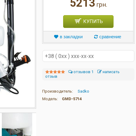
5213
грн.
КУПИТЬ
в закладки
сравнение
отзывов 1
написать
отзыв
Производитель:
Sadko
Модель:
GMD-5714