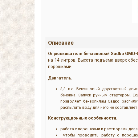
Описание
Опрыскиватель бензиновый Sadko GMD-
на 14 литров. Высота подъёма вверх обес
порошками.
Двигатель.
3,3 л.с. Бензиновый двухтактный дви
бензина. Запуск ручным стартером. Е
позволяет бензопилам Садко распили
распылить воду для него не составляет
Конструкционные особенности.
работа с порошками и растворами дела
чтобы проводить работу с порошка