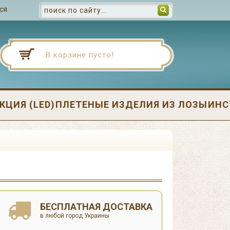
ся
В корзине пусто!
ЦИЯ (LED)
ПЛЕТЕНЫЕ ИЗДЕЛИЯ ИЗ ЛОЗЫ
ИНС
БЕСПЛАТНАЯ ДОСТАВКА
в любой город Украины