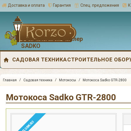
Доставка и оплата
Гарантия
Спец. предложения
К
Официальный диллер
SADKO
САДОВАЯ ТЕХНИКА
СТРОИТЕЛЬНОЕ ОБОР
/
/
/
Главная
Садовая техника
Мотокосы
Мотокоса Sadko GTR-2800
Мотокоса Sadko GTR-2800