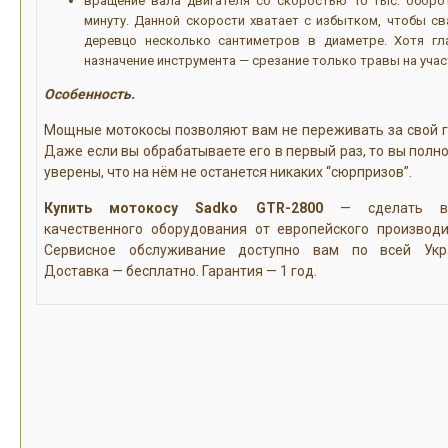
вращение вала двигателя со скоростью 10 тыс. оборо
минуту. Данной скорости хватает с избытком, чтобы св
деревцо несколько сантиметров в диаметре. Хотя гл
назначение инструмента — срезание только травы на учас
Особенность.
Мощные мотокосы позволяют вам не переживать за свой г
Даже если вы обрабатываете его в первый раз, то вы полн
уверены, что на нём не останется никаких “сюрпризов”.
Купить мотокосу Sadko GTR-2800
— сделать в
качественного оборудования от европейского производи
Сервисное обслуживание доступно вам по всей Укр
Доставка — бесплатно. Гарантия — 1 год.