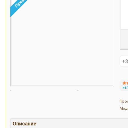
на
Про
Мод
Описание