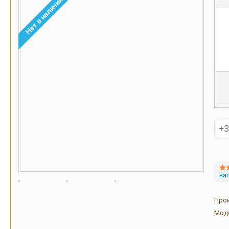
на
Про
Мод