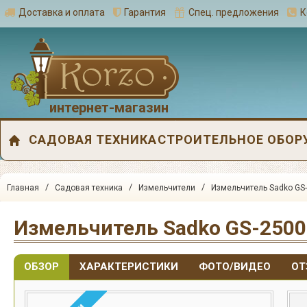
Доставка и оплата
Гарантия
Спец. предложения
К
интернет-магазин
САДОВАЯ ТЕХНИКА
СТРОИТЕЛЬНОЕ ОБОР
/
/
/
Главная
Садовая техника
Измельчители
Измельчитель Sadko GS
Измельчитель Sadko GS-250
ОБЗОР
ХАРАКТЕРИСТИКИ
ФОТО/ВИДЕО
ОТ