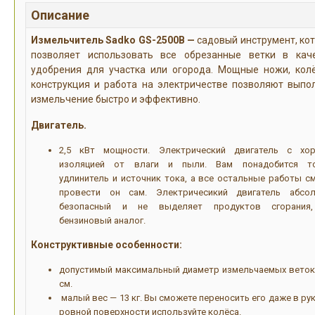
Описание
Измельчитель Sadko GS-2500B —
садовый инструмент, ко
позволяет использовать все обрезанные ветки в кач
удобрения для участка или огорода. Мощные ножи, кол
конструкция и работа на электричестве позволяют выпо
измельчение быстро и эффективно.
Двигатель.
2,5 кВт мощности. Электрический двигатель с хо
изоляцией от влаги и пыли. Вам понадобится т
удлинитель и источник тока, а все остальные работы с
провести он сам. Электричесикий двигатель абсо
безопасный и не выделяет продуктов сгорания
бензиновый аналог.
Конструктивные особенности:
допустимый максимальный диаметр измельчаемых веток 
см.
малый вес — 13 кг. Вы сможете переносить его даже в рук
ровной поверхности используйте колёса.