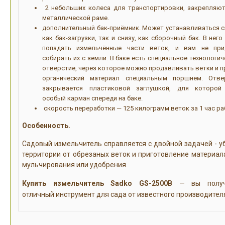
2 небольших колеса для транспортировки, закрепляют
металлической раме.
дополнительный бак-приёмник. Может устанавливаться с
как бак-загрузки, так и снизу, как сборочный бак. В него
попадать измельчённые части веток, и вам не при
собирать их с земли. В баке есть специальное технологи
отверстие, через которое можно продавливать ветки и п
органический материал специальным поршнем. Отве
закрывается пластиковой заглушкой, для которой
особый карман спереди на баке.
скорость переработки — 125 килограмм веток за 1 час ра
Особенность.
Садовый измельчитель справляется с двойной задачей - у
территории от обрезаных веток и приготовление материал
мульчирования или удобрения.
Купить измельчитель Sadko GS-2500B
— вы получ
отличный инструмент для сада от известного производител