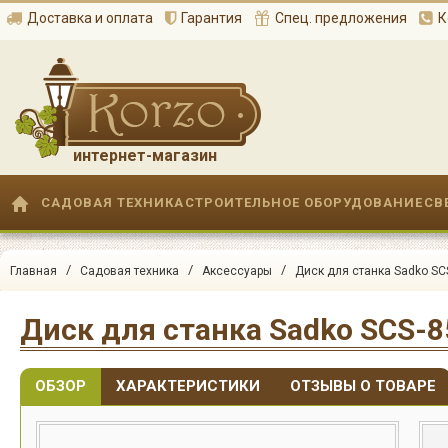
Доставка и оплата
Гарантия
Спец. предложения
К
интернет-магазин
САДОВАЯ ТЕХНИКА
СТРОИТЕЛЬНОЕ ОБОРУДОВАНИЕ
СВ
/
/
/
Главная
Садовая техника
Аксессуары
Диск для станка Sadko SC
Диск для станка Sadko SCS-8
ОБЗОР
ХАРАКТЕРИСТИКИ
ОТЗЫВЫ О ТОВАРЕ