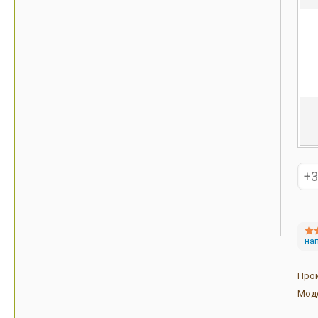
на
Про
Мод