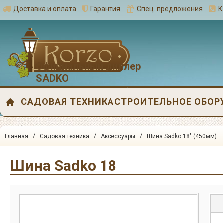
Доставка и оплата
Гарантия
Спец. предложения
К
Официальный диллер
SADKO
САДОВАЯ ТЕХНИКА
СТРОИТЕЛЬНОЕ ОБОР
/
/
/
Главная
Садовая техника
Аксессуары
Шина Sadko 18" (450мм)
Шина Sadko 18