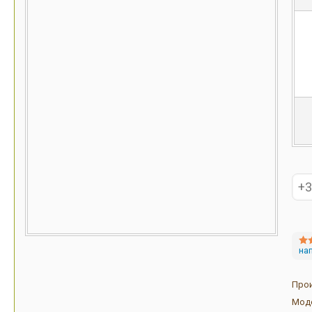
на
Про
Мод