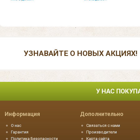
УЗНАВАЙТЕ О НОВЫХ АКЦИЯХ!
У НАС ПОКУП
Информация
Дополнительно
О нас
Связаться с нами
Гарантия
Производители
Политика Безопасности
Карта сайта