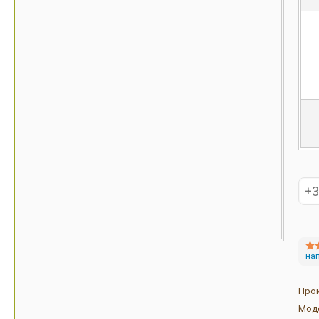
на
Про
Мод