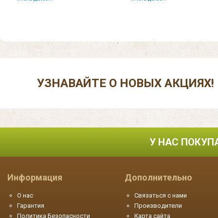
УЗНАВАЙТЕ О НОВЫХ АКЦИЯХ!
У НАС ПОКУП
Информация
Дополнительно
О нас
Связаться с нами
Гарантия
Производители
Политика Безопасности
Карта сайта