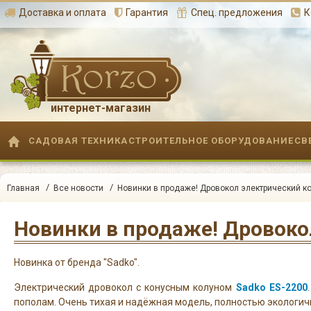
Доставка и оплата
Гарантия
Спец. предложения
К
интернет-магазин
САДОВАЯ ТЕХНИКА
СТРОИТЕЛЬНОЕ ОБОРУДОВАНИЕ
СВ
/
/
Главная
Все новости
Новинки в продаже! Дровокол электрический ко
Новинка от бренда "Sadko".
Электрический дровокол с конусным колуном
Sadko ES-2200
пополам. Очень тихая и надёжная модель, полностью экологичн