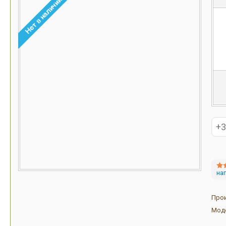
на
Про
Мод