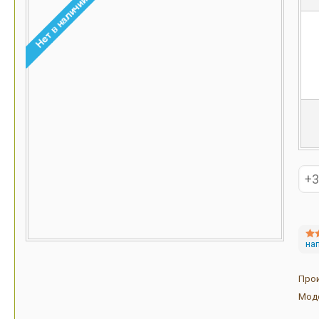
на
Про
Мод