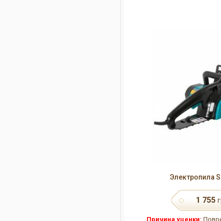
Электропила S
1 755
г
Причина уценки:
Повре