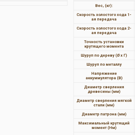
Вес, (кг):
Скорость холостого хода 1-
ая передача
Скорость холостого хода 2-
ая передача
Точность установки
крутящего момента
Шуруп по дереву (Ø х Г)
Шуруп по металлу
Напряжение
аккуммулятора (В)
Диаметр сверления
древесины (мм)
Диаметр сверления мягкой
стали (мм)
Диаметр патрона (мм)
Максимальный крутящий
момент (Нм)