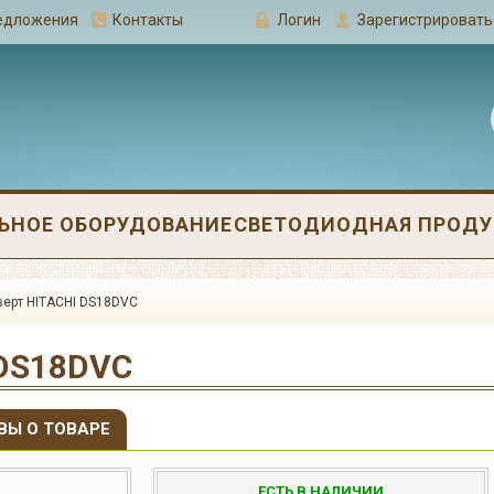
редложения
Контакты
Логин
Зарегистрировать
ЬНОЕ ОБОРУДОВАНИЕ
СВЕТОДИОДНАЯ ПРОДУК
ерт HITACHI DS18DVC
 DS18DVC
ВЫ О ТОВАРЕ
ЕСТЬ В НАЛИЧИИ