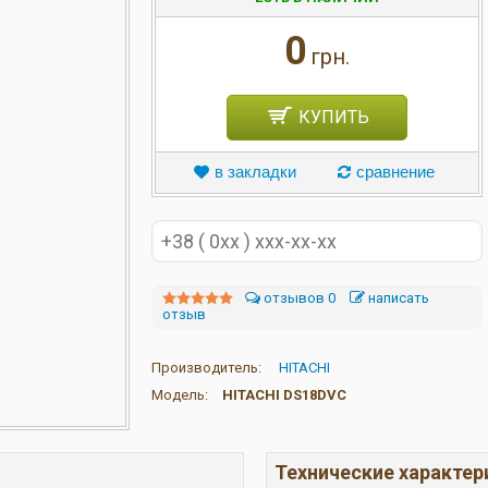
0
грн.
КУПИТЬ
в закладки
сравнение
отзывов 0
написать
отзыв
Производитель:
HITACHI
Модель:
HITACHI DS18DVC
Технические характер