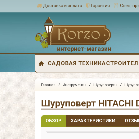
Доставка и оплата
Гарантия
Спец. п
интернет-магазин
САДОВАЯ ТЕХНИКА
СТРОИТЕЛ
/
/
/
Главная
Инструменты
Шуруповерты
Шурупов
Шуруповерт HITACHI
ОБЗОР
ХАРАКТЕРИСТИКИ
ОТЗЫ