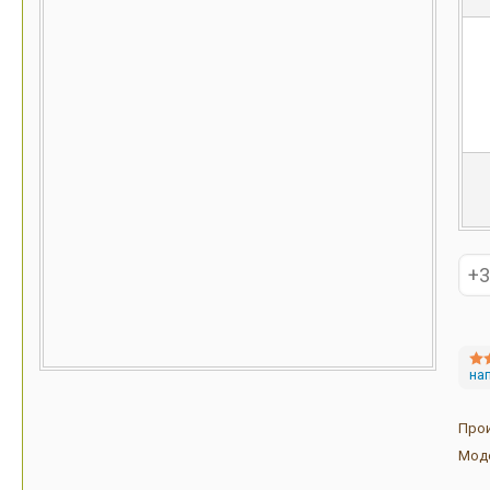
на
Про
Мод