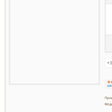
на
Про
Мод