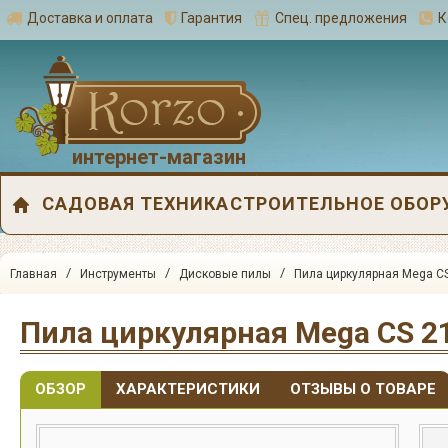
Доставка и оплата
Гарантия
Спец. предложения
К
интернет-магазин
САДОВАЯ ТЕХНИКА
СТРОИТЕЛЬНОЕ ОБОР
/
/
/
Главная
Инструменты
Дисковые пилы
Пила циркулярная Mega C
Пила циркулярная Mega CS 2
ОБЗОР
ХАРАКТЕРИСТИКИ
ОТЗЫВЫ О ТОВАРЕ