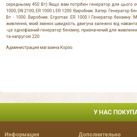
середньому 450 Вт) Якщо вам потрібен генератор для цього о
1000, DN 2100, ER 1000 I, ER 1200. Виробник: Хатер. Генератор б
Вт - 1000. Виробник: Ergomax. ER 1000 I Генератор бензину.
живлення, який змінює швидкість двигуна залежно від наванта
-це однофазний генератор бензину, призначений для живлення
та напругою 220.
Администрация магазина Корзо.
У НАС ПОКУП
Информация
Дополнительно