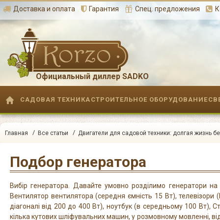
Доставка и оплата
Гарантия
Спец. предложения
К
Официальный диллер SADKO
САДОВАЯ ТЕХНИКА
СТРОИТЕЛЬНОЕ ОБОРУДОВАНИЕ
СВ
/
/
Главная
Все статьи
Двигатели для садовой техники: долгая жизнь бе
Подбор генератора
Вибір генератора. Давайте умовно розділимо генератори на 
Вентилятор вентилятора (середня ємність 15 Вт), телевізори (
діагоналі від 200 до 400 Вт), ноутбук (в середньому 100 Вт), 
кілька кутових шліфувальних машин, у розмовному мовленні, від