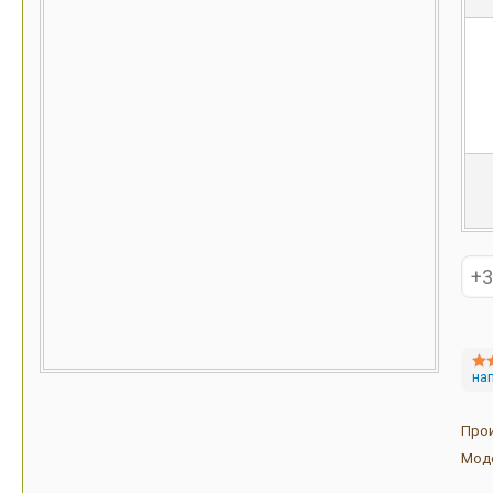
на
Про
Мод