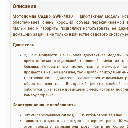
Описание
Мотопомпа Садко GWP-4030
— двухтактная модель, ко
обеспечивает очень хороший объём перекачиваемой 
Малый вес и габариты позволяют использовать её даж
домашних задач, а не только в качестве садового инструме
Двигатель.
2,1 л.с. мощности. Бензиновая двухтактная модель. Тр
приготовления специальной топливной смеси из ма
бензина. Готовить его можно как в канистре, ко
продаётся в нашем магазине, так и другой подходящей ём
Настройка силы двигателя выполняется с помощью р
оборотов двигателя. Воздушный фильтр двойной оч
заботится о качестве воздушной смеси, которая поступ
камеру сгорания.
Конструкционные особенности.
объём перекачиваемой воды — 19 кубометров за 1 час.
диаметр входного и выходного отверстия равен 40 мм
этом твёрдые загрязнители могут быть не более 