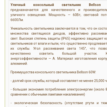
Уличный консольный светильник Bellson
предназначается для качественного и производител
уличного освещения. Мощность — 60Вт, световой по
6600Лм.
Уникальность светильника заключается в том, что он состо
множества светящихся диодов, эффективно рассеив
свет. Высокая степень защиты (IP65) надежно защищает к
светильников от влаги и пыли, что существенно продлевает
их службы. Угол рассеивания света 145°, что позв
качественно осветить большой участок. К
энергоэффективности — А. Материал изготовления корп
алюминий.
Преимущества консольного светильника Bellson 60W:
- долгий срок службы, который составляет не менее 25,000 
- большая экономия потребления электроэнергии (около 
сравнении с обычными лампами накаливания)
- экологическая безопасность (отсутствие ртути и тя