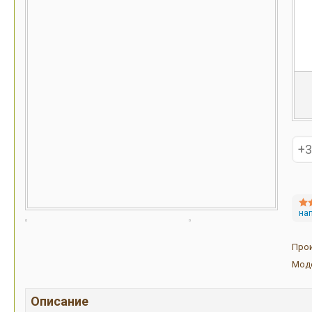
на
Про
Мод
Описание