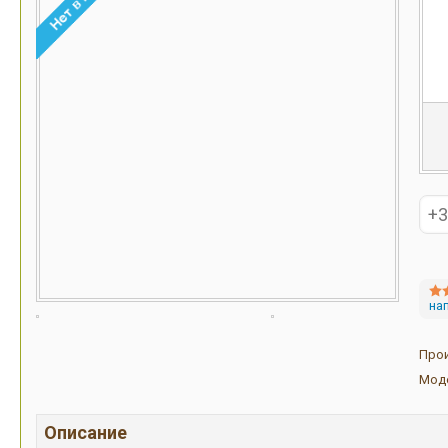
на
Про
Мод
Описание