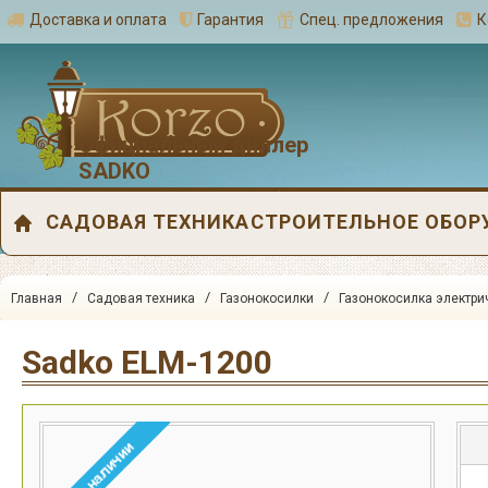
Доставка и оплата
Гарантия
Спец. предложения
К
Официальный диллер
SADKO
САДОВАЯ ТЕХНИКА
СТРОИТЕЛЬНОЕ ОБОР
/
/
/
Главная
Садовая техника
Газонокосилки
Газонокосилка электри
Sadko ELM-1200