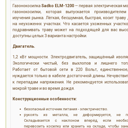
Газонокосилка
Sadko ELM-1200
— первая электрическая м
газонокосилки, которая выпускается производителе
изучения рынка. Лёгкая, бесшумная, быстрая, косит траву
на неухоженнх участках. Что касается ухоженных участко
подравнивать траву может на подходящей для вас выс
доступны целых 3 варианта настройки.
Двигатель.
1,2 кВт мощности. Электродвигатель, защищённый изоля
Экологически чистый, без выхлопов и лишнего топ
Работает от бытовой сети в 220 Вольт, единственное
нуждается только в кабеле достаточной длины. Нечувстви
к перепадам напряжения. Не рекомендуется использова
мокрой траве и во время дождя.
Конструкционные особенности:
безопасный источник питания - электричество.
рукоять из металла, не деформируется, не гн
Складывается с наклоном вперёд, если необх
перевозить косилку или хранить на складе, чтобы зан