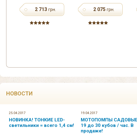
2 713
2 075
грн.
грн.
НОВОСТИ
25.04.2017
19.04.2017
НОВИНКА! ТОНКИЕ LED-
МОТОПОМПЫ САДОВЫЕ.
светильники = всего 1,4 см!
19 до 30 кубов / час. В
продаже!