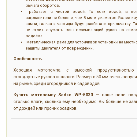
рычага оборотов.
работает с чистой водой. То есть водой, в ко
загрязнители не больше, чем 8 мм в диаметре. Более кр
камни, галька и частицы будут разбивать крыльчатку. Т
не стоит опускать ваш всасывающий рукав на само
водоёма.
металлическая рама для устойчивой установки на местно
защиты двигателя от повреждений.
Особенность.
Хорошая мотопомпа с высокой продуктивностью
стандартные рукава и шланги. Размер в 50 мм очень попул
на рынке, среди огородников и садоводов.
Купить мотопомпу Sadko WP-5030
— ваше поле полу
столько влаги, сколько ему необходимо. Вы больше не зав
от дождей или прочих осадков.