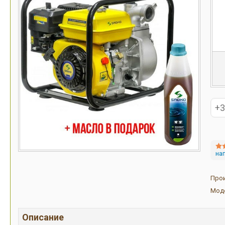
на
Про
Мод
Описание