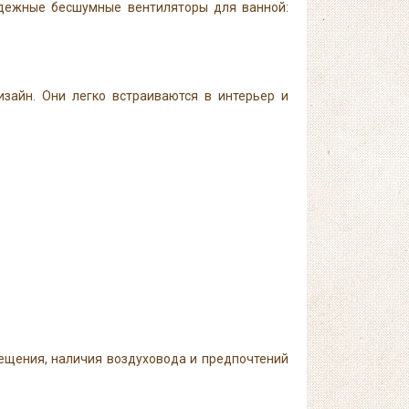
адежные бесшумные вентиляторы для ванной:
зайн. Они легко встраиваются в интерьер и
мещения, наличия воздуховода и предпочтений