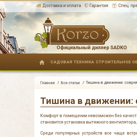
Доставка и оплата
Гарантия
Спец. п
Официальный диллер SADKO
САДОВАЯ ТЕХНИКА
СТРОИТЕЛЬНОЕ О
/
/ Тишина в движении: совр
Главная
Все статьи
Тишина в движении:
Комфорт в помещении невозможен без качестве
становится установка вытяжного вентилятора,
Среди популярных устройств все чаще встр