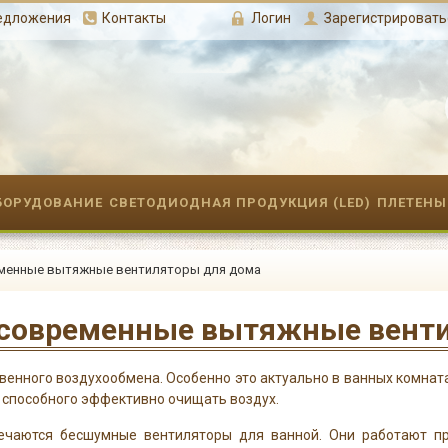
редложения
Контакты
Логин
Зарегистрировать
БОРУДОВАНИЕ
СВЕТОДИОДНАЯ ПРОДУКЦИЯ (LED)
ПЛЕТЕНЫ
еменные вытяжные вентиляторы для дома
 современные вытяжные вент
нного воздухообмена. Особенно это актуально в ванных комната
 способного эффективно очищать воздух.
ечаются бесшумные вентиляторы для ванной. Они работают пр