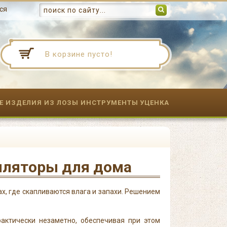
ся
В корзине пусто!
Е ИЗДЕЛИЯ ИЗ ЛОЗЫ
ИНСТРУМЕНТЫ
УЦЕНКА
иляторы для дома
х, где скапливаются влага и запахи. Решением
актически незаметно, обеспечивая при этом