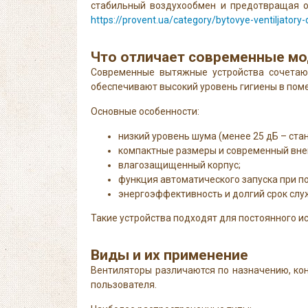
стабильный воздухообмен и предотвращая о
https://provent.ua/category/bytovye-ventiljator
Что отличает современные мо
Современные вытяжные устройства сочетают
обеспечивают высокий уровень гигиены в пом
Основные особенности:
низкий уровень шума (менее 25 дБ – ста
компактные размеры и современный вне
влагозащищенный корпус;
функция автоматического запуска при 
энергоэффективность и долгий срок слу
Такие устройства подходят для постоянного и
Виды и их применение
Вентиляторы различаются по назначению, кон
пользователя.