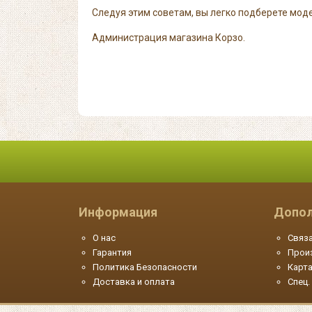
Следуя этим советам, вы легко подберете мо
Администрация магазина Корзо.
Информация
Допол
О нас
Связа
Гарантия
Прои
Политика Безопасности
Карта
Доставка и оплата
Спец.