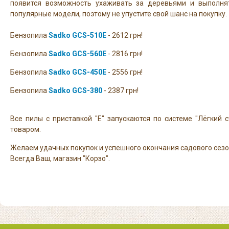
появится возможность ухаживать за деревьями и выполня
популярные модели, поэтому не упустите свой шанс на покупку.
Бензопила
Sadko GCS-510E
- 2612 грн!
Бензопила
Sadko GCS-560E
- 2816 грн!
Бензопила
Sadko GCS-450E
- 2556 грн!
Бензопила
Sadko GCS-380
- 2387 грн!
Все пилы с приставкой "Е" запускаются по системе "Лёгкий
товаром.
Желаем удачных покупок и успешного окончания садового сезо
Всегда Ваш, магазин "Корзо".