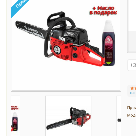
на
Про
Мод