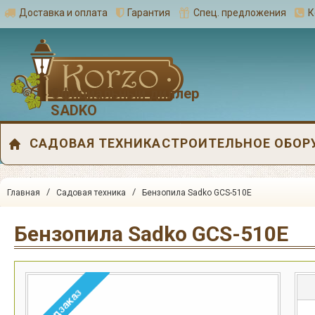
Доставка и оплата
Гарантия
Спец. предложения
К
Официальный диллер
SADKO
САДОВАЯ ТЕХНИКА
СТРОИТЕЛЬНОЕ ОБОР
/
/
Главная
Садовая техника
Бензопила Sadko GCS-510E
Бензопила Sadko GCS-510E