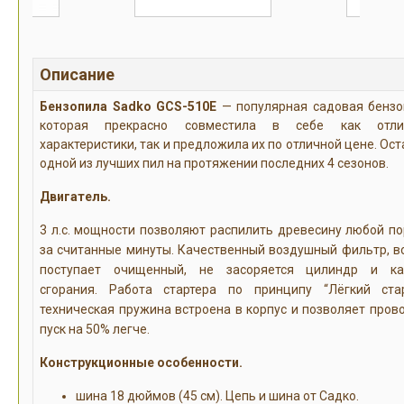
Описание
Бензопила Sadko GCS-510E
— популярная садовая бензо
которая прекрасно совместила в себе как отли
характеристики, так и предложила их по отличной цене. Ост
одной из лучших пил на протяжении последних 4 сезонов.
Двигатель.
3 л.с. мощности позволяют распилить древесину любой п
за считанные минуты. Качественный воздушный фильтр, в
поступает очищенный, не засоряется цилиндр и ка
сгорания. Работа стартера по принципу “Лёгкий ста
техническая пружина встроена в корпус и позволяет пров
пуск на 50% легче.
Конструкционные особенности.
шина 18 дюймов (45 см). Цепь и шина от Садко.