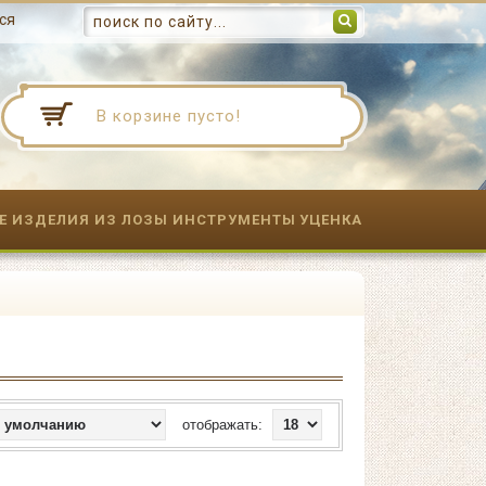
ся
В корзине пусто!
Е ИЗДЕЛИЯ ИЗ ЛОЗЫ
ИНСТРУМЕНТЫ
УЦЕНКА
отображать: