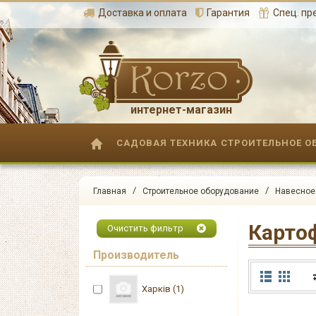
Доставка и оплата
Гарантия
Спец. п
интернет-магазин
САДОВАЯ ТЕХНИКА
СТРОИТЕЛЬНОЕ О
/
/
Главная
Строительное оборудование
Навесное
Карто
Очистить фильтр
Производитель
Харків (1)