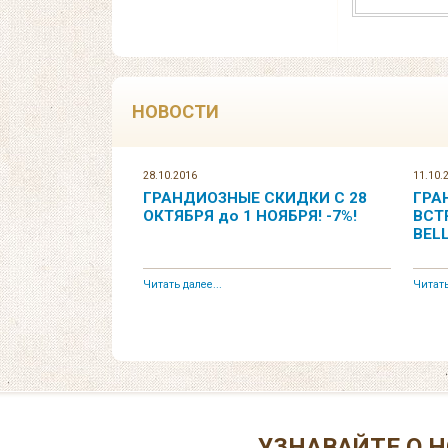
НОВОСТИ
28.10.2016
11.10.
ГРАНДИОЗНЫЕ СКИДКИ С 28
ГРА
ОКТЯБРЯ до 1 НОЯБРЯ! -7%!
ВСТ
BEL
Читать далее...
Читать
УЗНАВАЙТЕ О Н