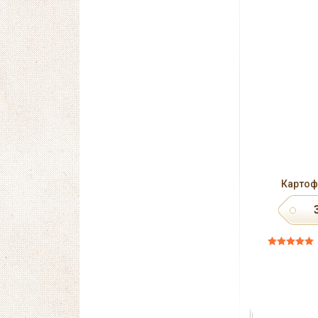
Картоф