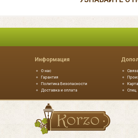
Информация
Допол
О нас
Связа
Гарантия
Прои
Политика Безопасности
Карта
Доставка и оплата
Спец.