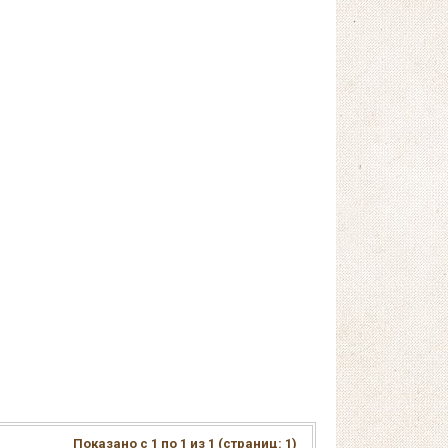
Показано с 1 по 1 из 1 (страниц: 1)