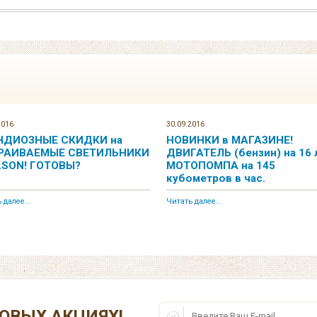
2016
30.09.2016
НДИОЗНЫЕ СКИДКИ на
НОВИНКИ в МАГАЗИНЕ!
РАИВАЕМЫЕ СВЕТИЛЬНИКИ
ДВИГАТЕЛЬ (бензин) на 16 л
LSON! ГОТОВЫ?
МОТОПОМПА на 145
кубометров в час.
 далее...
Читать далее...
ОВЫХ АКЦИЯХ!