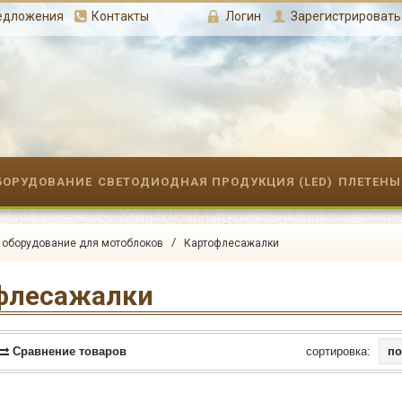
редложения
Контакты
Логин
Зарегистрировать
БОРУДОВАНИЕ
СВЕТОДИОДНАЯ ПРОДУКЦИЯ (LED)
ПЛЕТЕНЫ
/
 оборудование для мотоблоков
Картофлесажалки
флесажалки
Сравнение товаров
cортировка: